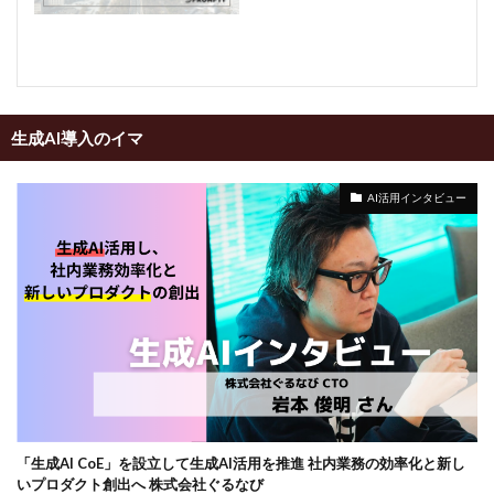
生成AI導入のイマ
AI活用インタビュー
「生成AI CoE」を設立して生成AI活用を推進 社内業務の効率化と新し
いプロダクト創出へ 株式会社ぐるなび