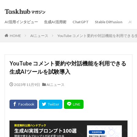
AI活用インタビュー
生成AI活用術
ChatGPT
Stable Diffusion
AI
HOME
AIニュース
YouTube コメント要約や対話機能を利用できる
YouTube コメント要約や対話機能を利用できる
生成AIツールを試験導入
2023年11月9日
AIニュース