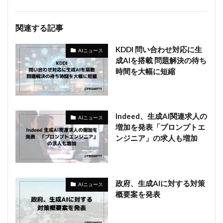
関連する記事
KDDI 問い合わせ対応に生
AIニュース
成AIを搭載 問題解決の待ち
時間を大幅に短縮
Indeed、生成AI関連求人の
AIニュース
増加を発表「プロンプトエ
ンジニア」の求人も増加
政府、生成AIに対する対策
AIニュース
概要案を発表