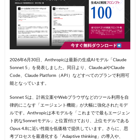
2026年6月30日、Anthropicは最新の生成AIモデル「Claude
Sonnet 5」を発表しました。同日より、Claude.aiやClaude
Code、Claude Platform（API）などすべてのプランで利用可
能となっています。
Sonnet 5は、計画立案やWebブラウザなどのツール利用を自
律的にこなす「エージェント機能」が大幅に強化されたモデ
ルです。Anthropicは本モデルを「これまでで最もエージェン
ト的なSonnetモデル」と位置付けており、上位モデルである
Opus 4.8に近い性能を低価格で提供しています。さらに、思
考プロセスを最適化する「Adaptive thinking」の導入や、