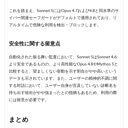
これを踏まえ、Sonnet 5にはOpus 4.7および4.8と同水準のサ
イバー関連セーフガードがデフォルトで適用されており、リ
アルタイムで危険な利用を検出・ブロックします。
安全性に関する留意点
自動化された振る舞い監査において、Sonnet 5はSonnet 4.6
より安全であるものの、より高性能なOpus 4.8やMythos 5と
比較すると、望ましくない挙動を示す割合がやや高いという
データも示されています。また、ユーザーの精神的不調に関
する対話において、ユーザー自身が言及していない診断名を
持ち出す傾向がやや強まったとの指摘もあるため、利用の際
には留意が必要です。
まとめ