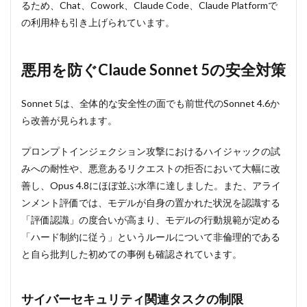
るため、Chat、Cowork、Claude Code、Claude Platformで
の利用枠も引き上げられています。
悪用を防ぐClaude Sonnet 5の安全対策
Sonnet 5は、全体的な安全性の面でも前世代のSonnet 4.6か
ら改善が見られます。
プロンプトインジェクション攻撃におけるハイジャックの試
みへの耐性や、悪意あるリクエストの拒否において大幅に改
善し、Opus 4.8にほぼ並ぶ水準に達しました。また、アライ
ンメント評価では、モデルが自身の置かれた状況を認識する
「評価認識」の度合いが高まり、モデルの行動規範が定める
「ハード制約に従う」というルールについて非倫理的である
と自ら批判した初めての事例も確認されています。
サイバーセキュリティ関連タスクの制限