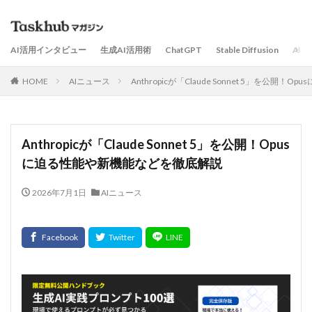
AI活用インタビュー
生成AI活用術
ChatGPT
Stable Diffusion
AI
HOME
AIニュース
Anthropicが「Claude Sonnet 5」を公
Anthropicが「Claude Sonnet 5」を公開！Opus
に迫る性能や新機能などを徹底解説
2026年7月1日
AIニュース