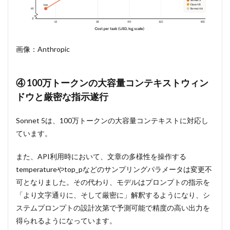
画像：Anthropic
④ 100万トークンの大容量コンテキストウィン
ドウと厳密な指示遂行
Sonnet 5は、100万トークンの大容量コンテキストに対応し
ています。
また、API利用時において、文章の多様性を操作する
temperature
や
top_p
などのサンプリングパラメータは変更不
可となりました。その代わり、モデルはプロンプトの指示を
「より文字通りに、そして厳密に」解釈するようになり、シ
ステムプロンプトの設計次第で予測可能で精度の高い出力を
得られるようになっています。