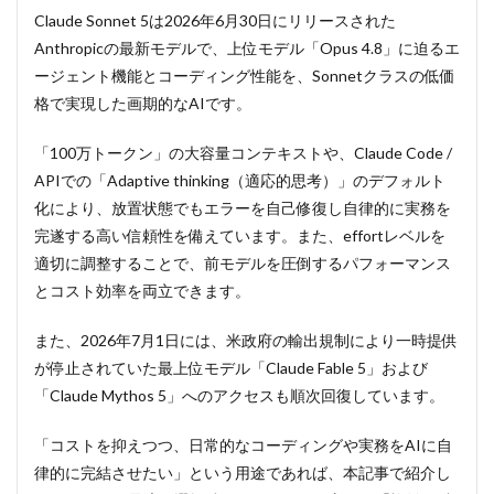
Claude Sonnet 5は2026年6月30日にリリースされた
Anthropicの最新モデルで、上位モデル「Opus 4.8」に迫るエ
ージェント機能とコーディング性能を、Sonnetクラスの低価
格で実現した画期的なAIです。
「100万トークン」の大容量コンテキストや、Claude Code /
APIでの「Adaptive thinking（適応的思考）」のデフォルト
化により、放置状態でもエラーを自己修復し自律的に実務を
完遂する高い信頼性を備えています。また、effortレベルを
適切に調整することで、前モデルを圧倒するパフォーマンス
とコスト効率を両立できます。
また、2026年7月1日には、米政府の輸出規制により一時提供
が停止されていた最上位モデル「Claude Fable 5」および
「Claude Mythos 5」へのアクセスも順次回復しています。
「コストを抑えつつ、日常的なコーディングや実務をAIに自
律的に完結させたい」という用途であれば、本記事で紹介し