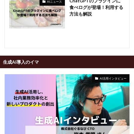
ChatGPTのプラグインに
AIニュース
食べログが登場！利用する
方法も解説
生成AI導入のイマ
AI活用インタビュー