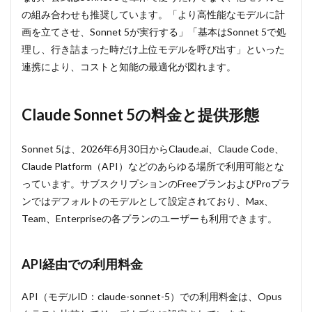
の組み合わせも推奨しています。「より高性能なモデルに計
画を立てさせ、Sonnet 5が実行する」「基本はSonnet 5で処
理し、行き詰まった時だけ上位モデルを呼び出す」といった
連携により、コストと知能の最適化が図れます。
Claude Sonnet 5の料金と提供形態
Sonnet 5は、2026年6月30日からClaude.ai、Claude Code、
Claude Platform（API）などのあらゆる場所で利用可能とな
っています。サブスクリプションのFreeプランおよびProプラ
ンではデフォルトのモデルとして設定されており、Max、
Team、Enterpriseの各プランのユーザーも利用できます。
API経由での利用料金
API（モデルID：
claude-sonnet-5
）での利用料金は、Opus