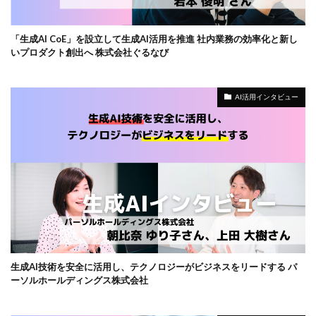
「生成AI CoE」を設立して生成AI活用を推進 社内業務の効率化と新し
いプロダクト創出へ 株式会社ぐるなび
AI活用インタビュー
生成AI技術を安全に活用し、テクノロジーがビジネスをリードする パ
ーソルホールディングス株式会社