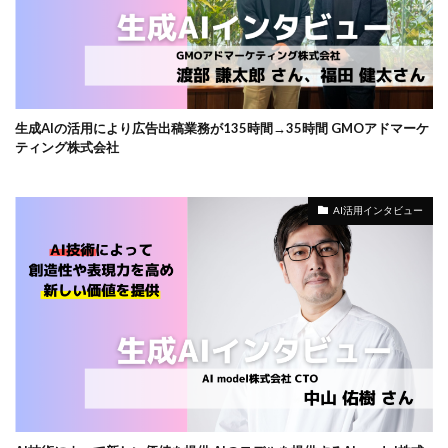
生成AIの活用により広告出稿業務が135時間→35時間 GMOアドマーケ
ティング株式会社
AI活用インタビュー