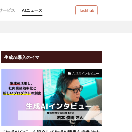
Iサービス
AIニュース
Taskhub
生成AI導入のイマ
AI活用インタビュー