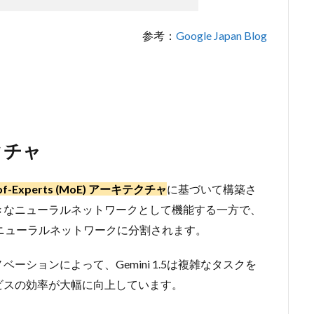
参考：
Google Japan Blog
クチャ
–of-Experts (MoE) アーキテクチャ
に基づいて構築さ
つの大きなニューラルネットワークとして機能する一方で、
ニューラルネットワークに分割されます。
ションによって、Gemini 1.5は複雑なタスクを
ビスの効率が大幅に向上しています。