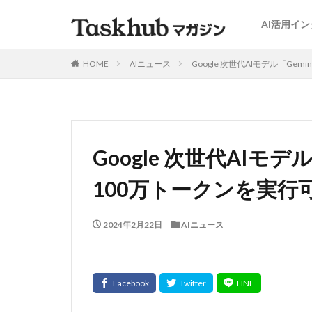
AI活用イ
HOME
AIニュース
Google 次世代AIモデル「Gem
Google 次世代AIモデル
100万トークンを実行
2024年2月22日
AIニュース