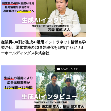
従業員の4割が生成AI活用 イントラネット情報も学
習させ、通常業務の20％効率化を目指す セガサミ
ーホールディングス株式会社
AI活用インタビュー