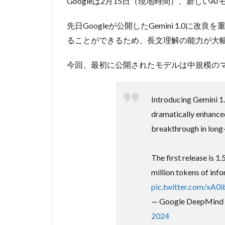
Googleは2月15日（現地時間）、新しいAIモ
先日Googleが公開したGemini 1.0に
ることができるため、長文理解の能力が大
今回、最初に公開されたモデルは中規模のマルチモ
Introducing Gemini 1.
dramatically enhanced
breakthrough in long
The first release is 1
million tokens of inf
pic.twitter.com/xA0
— Google DeepMind
2024