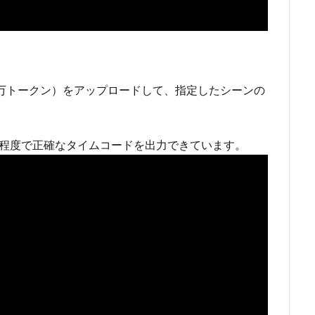
0万トークン）をアップロードして、指定したシーンの
分程度で正確なタイムコードを出力できています。