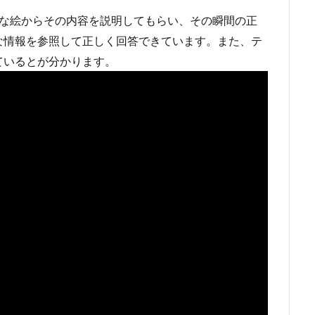
フな絵からその内容を説明してもらい、その瞬間の正
な情報を参照して正しく回答できています。また、テ
ているとが分かります。