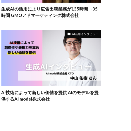
生成AIの活用により広告出稿業務が135時間→35
時間 GMOアドマーケティング株式会社
AI活用インタビュー
AI技術によって新しい価値を提供 AIのモデルを提
供するAI model株式会社