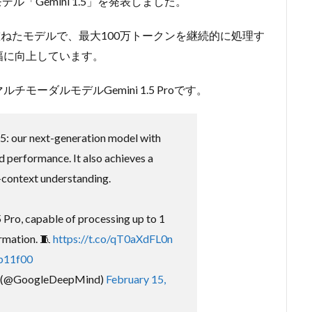
デル「Gemini 1.5」を発表しました。
改良を重ねたモデルで、最大100万トークンを継続的に処理す
幅に向上しています。
ーダルモデルGemini 1.5 Proです。
5: our next-generation model with
 performance. It also achieves a
-context understanding.
.5 Pro, capable of processing up to 1
ormation. 🧵
https://t.co/qT0aXdFL0n
ib11f00
 (@GoogleDeepMind)
February 15,