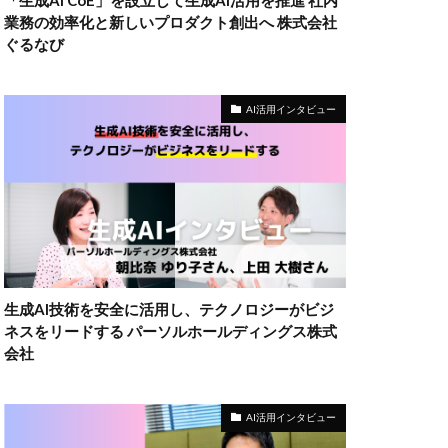
「生成AI CoE」を設立して生成AI活用を推進 社内
業務の効率化と新しいプロダクト創出へ 株式会社
ぐるなび
AI活用インタビュー
生成AI技術を安全に活用し、テクノロジーがビジ
ネスをリードする パーソルホールディングス株式
会社
AI活用インタビュー