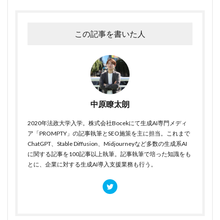
この記事を書いた人
中原瞭太朗
2020年法政大学入学。株式会社Bocekにて生成AI専門メディ
ア「PROMPTY」の記事執筆とSEO施策を主に担当。これまで
ChatGPT、Stable Diffusion、Midjourneyなど多数の生成系AI
に関する記事を100記事以上執筆。記事執筆で培った知識をも
とに、企業に対する生成AI導入支援業務も行う。