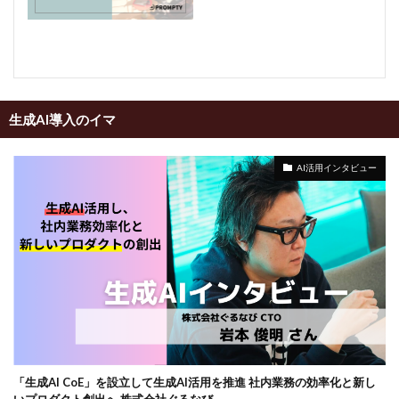
生成AI導入のイマ
AI活用インタビュー
「生成AI CoE」を設立して生成AI活用を推進 社内業務の効率化と新し
いプロダクト創出へ 株式会社ぐるなび