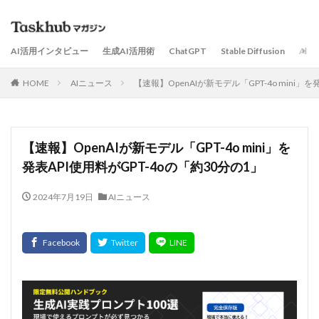
AI活用インタビュー
生成AI活用術
ChatGPT
Stable Diffusion
AI
HOME
AIニュース
【速報】OpenAIが新モデル「GPT-4o mini」を
【速報】OpenAIが新モデル「GPT-4o mini」を
発表API使用料がGPT-4oの「約30分の1」
2024年7月19日
AIニュース