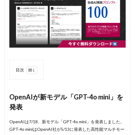
目次
1
OpenAI
が新モ
デル
OpenAIが新モデル「GPT-4o mini」を
「GPT-
発表
4o
mini」
を発表
OpenAIは7/18、新モデル「GPT-4o mini」を発表しました。
1.1
GPT-4o miniはOpenAI社が5/13に発表した高性能マルチモー
GPT-