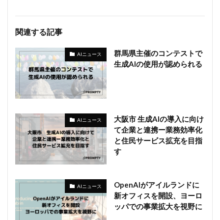
関連する記事
群馬県主催のコンテストで
AIニュース
生成AIの使用が認められる
大阪市 生成AIの導入に向け
AIニュース
て企業と連携ー業務効率化
と住民サービス拡充を目指
す
OpenAIがアイルランドに
AIニュース
新オフィスを開設、ヨーロ
ッパでの事業拡大を視野に