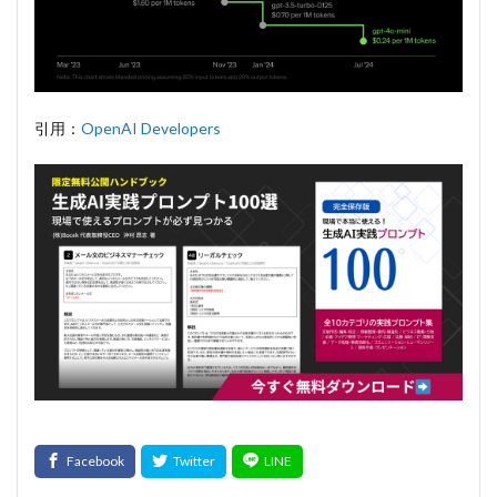
引用：
OpenAI Developers