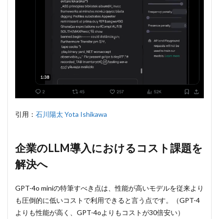
引用：
石川陽太 Yota Ishikawa
企業のLLM導入におけるコスト課題を
解決へ
GPT-4o miniの特筆すべき点は、性能が高いモデルを従来より
も圧倒的に低いコストで利用できると言う点です。（GPT-4
よりも性能が高く、GPT-4oよりもコストが30倍安い）