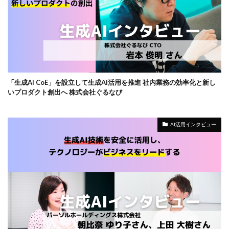
「生成AI CoE」を設立して生成AI活用を推進 社内業務の効率化と新し
いプロダクト創出へ 株式会社ぐるなび
AI活用インタビュー