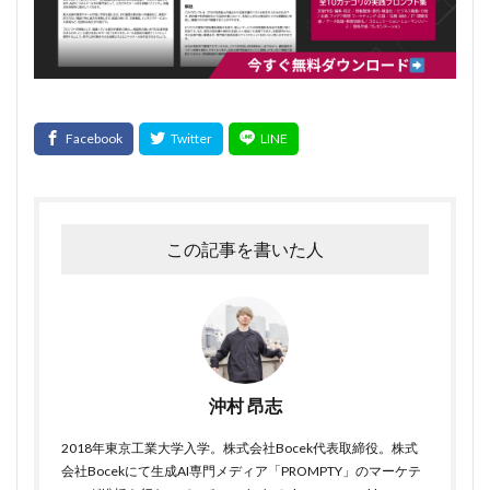
この記事を書いた人
沖村 昂志
2018年東京工業大学入学。株式会社Bocek代表取締役。株式
会社Bocekにて生成AI専門メディア「PROMPTY」のマーケテ