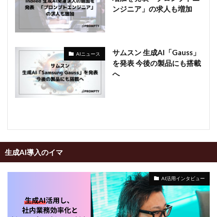
ンジニア」の求人も増加
サムスン 生成AI「Gauss」
AIニュース
を発表 今後の製品にも搭載
へ
生成AI導入のイマ
AI活用インタビュー