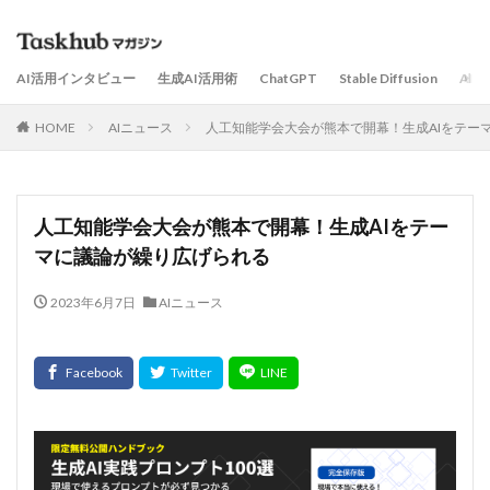
AI活用インタビュー
生成AI活用術
ChatGPT
Stable Diffusion
AI
HOME
AIニュース
人工知能学会大会が熊本で開幕！生成AIをテー
人工知能学会大会が熊本で開幕！生成AIをテー
マに議論が繰り広げられる
2023年6月7日
AIニュース