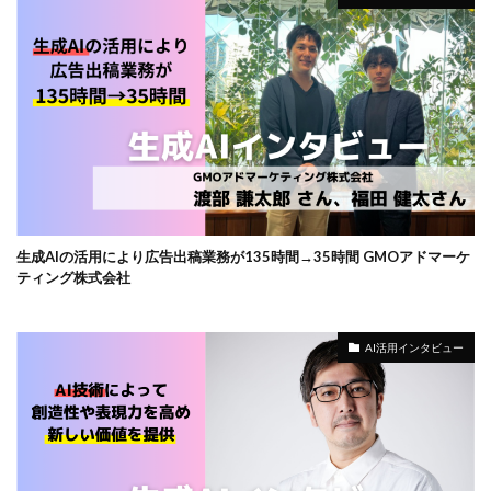
生成AIの活用により広告出稿業務が135時間→35時間 GMOアドマーケ
ティング株式会社
AI活用インタビュー