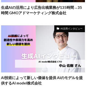
生成AIの活用により広告出稿業務が135時間→35
時間 GMOアドマーケティング株式会社
AI活用インタビュー
AI技術によって新しい価値を提供 AIのモデルを提
供するAI model株式会社