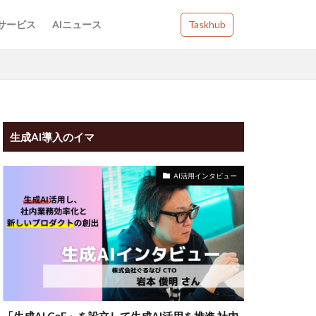
Iサービス
AIニュース
Taskhub
生成AI導入のイマ
AI活用インタビュー