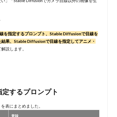
たい」「Stable Diffusionでカメラ目線以外の画像を生
？
onで目線を指定するプロンプト、Stable Diffusionで目線を
Stable Diffusionで目線を指定してアニメ・
て解説します。
で目線を指定するプロンプト
ロンプトを表にまとめました。
意味