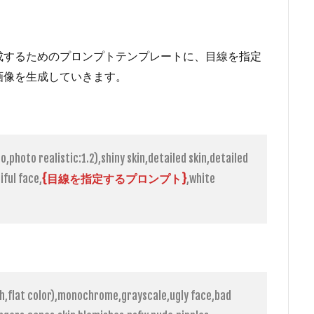
成するためのプロンプトテンプレートに、目線を指定
画像を生成していきます。
photo realistic:1.2),shiny skin,detailed skin,detailed 
iful face,
{目線を指定するプロンプト}
,white 
tch,flat color),monochrome,grayscale,ugly face,bad 