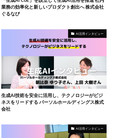
「生成AI CoE」を設立して生成AI活用を推進 社内
業務の効率化と新しいプロダクト創出へ 株式会社
ぐるなび
AI活用インタビュー
生成AI技術を安全に活用し、テクノロジーがビジ
ネスをリードする パーソルホールディングス株式
会社
AI活用インタビュー