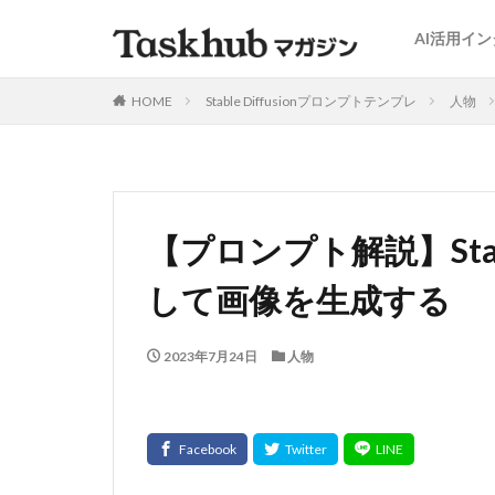
AI活用イ
HOME
Stable Diffusionプロンプトテンプレ
人物
【プロンプト解説】Stabl
して画像を生成する
2023年7月24日
人物